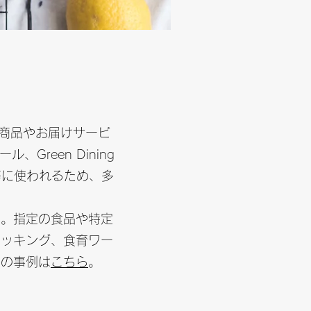
商品やお届けサービ
reen Dining
等に使われるため、多
す。指定の食品や特定
クッキング、食育ワー
トの事例は
こちら
。