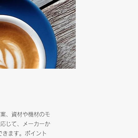
考案、資材や機材のモ
に応じて、メーカーか
とができます。ポイント