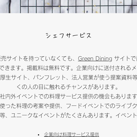
シェフサービス
販売サイトを持っていなくても、
Green Dining
サイトで
きます。掲載料は無料です。企業向けに送付されるメール、G
利厚生サイト、パンフレット、法人営業が使う提案資料
くの人の目に触れるチャンスがあります。
社内外イベントでの料理サービス提供の機会もありま
使った料理の考案や提供、フードイベントでのライブ
等、ユニークなイベントがたくさんあります。イベン
企業向け料理サービス提供