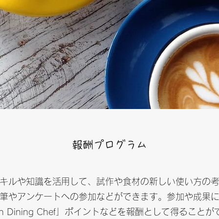
報酬プログラム
キルや知識を活用して、試作や食材の新しい使い方の
筆やアンケートへの参加などができます。参加や成果
n Dining Chef」ポイントなどを報酬として得るこ