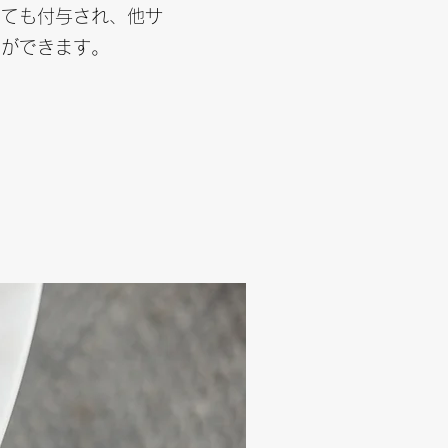
っても付与され、他サ
とができます。