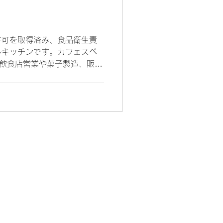
許可を取得済み、食品衛生責
ルキッチンです。カフェスペ
の飲食店営業や菓子製造、販売
しても利用することが可能で