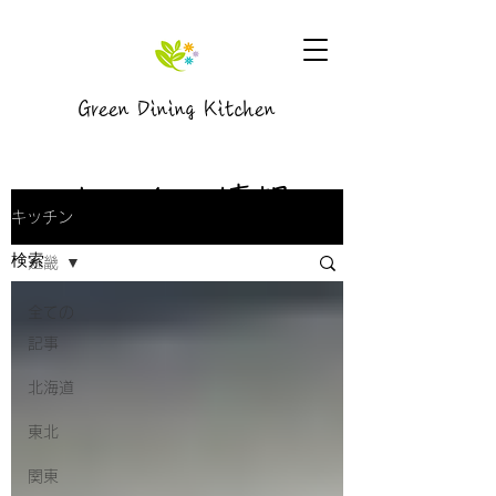
Green Dining Kitchen
キッチン情報
キッチン
近畿
全ての
記事
北海道
東北
関東