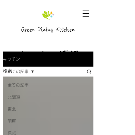
Green Dining Kitchen
キッチン情報
キッチン
全ての記事
全ての記事
北海道
東北
関東
信越