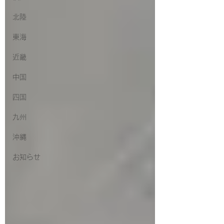
北陸
東海
近畿
中国
四国
九州
沖縄
お知らせ