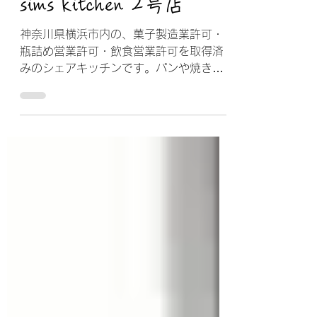
GDChef編集部
2021年9月22日
関東
sims kitchen 2号店
神奈川県横浜市内の、菓子製造業許可・
瓶詰め営業許可・飲食営業許可を取得済
みのシェアキッチンです。パンや焼き菓
子などネットショップやマルシェで販売
する商品を作る工房として活用できま
す。