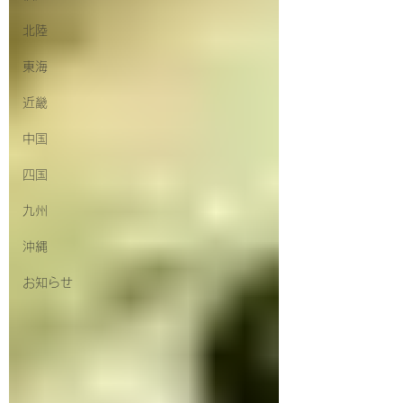
北陸
東海
近畿
中国
四国
九州
沖縄
お知らせ