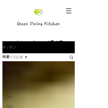
Green Dining Kitchen
キッチン情報
キッチン
全ての記事
全ての記事
北海道
東北
関東
信越