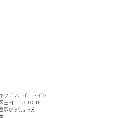
細
キッチン、イートイン
田1-10-10 1F
番駅から徒歩3分
業