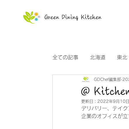
Green Dining Kitchen
全ての記事
北海道
東北
GDChef編集部
20
沖縄
お知らせ
@ Kitch
更新日：
2022年9月10
デリバリー、テイク
企業のオフィスが立