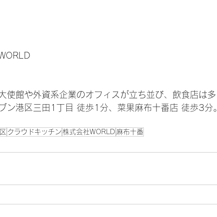
ORLD
大使館や外資系企業のオフィスが立ち並び、飲食店は多
ブン港区三田1丁目 徒歩1分、菜果麻布十番店 徒歩3分
3区
クラウドキッチン
株式会社WORLD
麻布十番