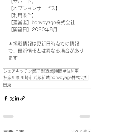
【サポート】 
【オプションサービス】 
【利用条件】
【運営者】bonvoyage株式会社
【開設日】2020年8月
＊掲載情報は更新日時点での情報
で、最新情報とは異なる場合があり
ます
シェアキッチン
菓子製造業
時間単位利用
神奈川県
川崎市
武蔵新城
bonvoyage株式会社
関東
すべて表示