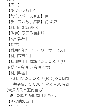
【広さ】
【キッチン数】4
【飲食スペース有無】有
【テーブル数、席数】約50席
【利用可能時間帯】
【設備】厨房設備あり
【調理器具】
【食材】
【利用可能なデリバリーサービス】 
【利用プラン】
【初期費用】預託金:25,000円(非
課税)/入会時(退会時返金)
【利用料金】
  ・利用料:25,000円(税別)/30時間
  ・共益費:  8,000円(税別)/30時間
(電気ガス水道代含む)
  ※上記以外短時間制もあり。
【その他の費用】