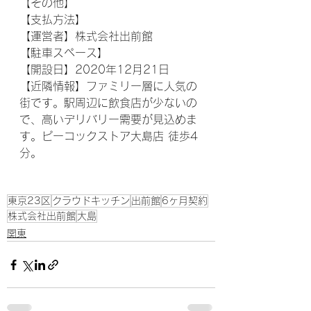
【その他】
【支払方法】
【運営者】株式会社出前館
【駐車スペース】
【開設日】2020年12月21日
【近隣情報】ファミリー層に人気の
街です。駅周辺に飲食店が少ないの
で、高いデリバリー需要が見込めま
す。ピーコックストア大島店 徒歩4
分。
東京23区
クラウドキッチン
出前館
6ヶ月契約
株式会社出前館
大島
関東