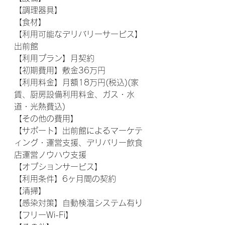
【調理器具】
【食材】
【利用可能なデリバリーサービス】
出前館
【利用プラン】月契約
【初期費用】敷金36万円
【利用料金】月額18万円(税込)(家
賃、厨房設備利用料金、ガス・水
道・光熱費込)
【その他の費用】
【サポート】出前館によるマーケテ
ィング・運営支援、デリバリー飲食
店運営ノウハウ支援
【オプションサービス】
【利用条件】6ヶ月間の契約
【清掃】
【感染対策】自動検温システム有り
【フリーWi-Fi】