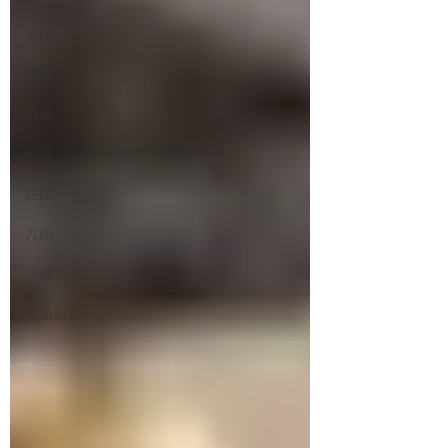
北陸
東海
近畿
中国
四国
九州
沖縄
お知らせ