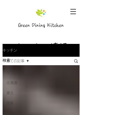
Green Dining Kitchen
キッチン情報
キッチン
全ての記事
全ての記事
北海道
東北
関東
信越