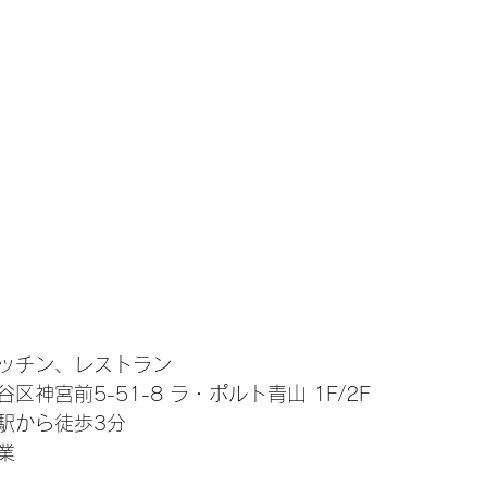
細
ッチン、レストラン
神宮前5-51-8 ラ・ポルト青山 1F/2F
駅から徒歩3分
業