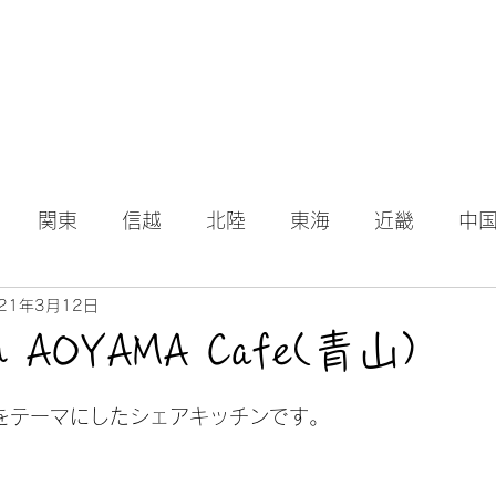
関東
信越
北陸
東海
近畿
中
21年3月12日
en AOYAMA Cafe(青山)
日
」をテーマにしたシェアキッチンです。