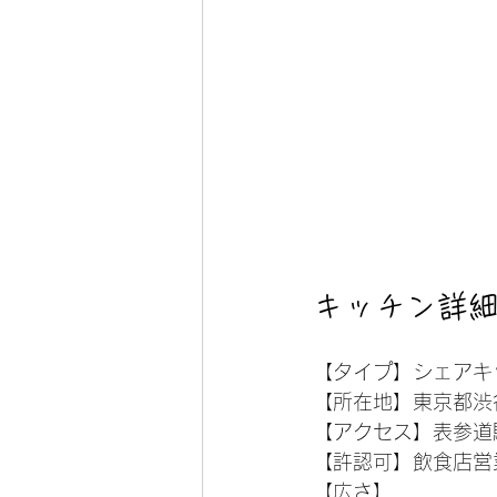
キッチン詳
【タイプ】シェアキ
【所在地】東京都渋谷区
【アクセス】表参道
【許認可】飲食店営
【広さ】