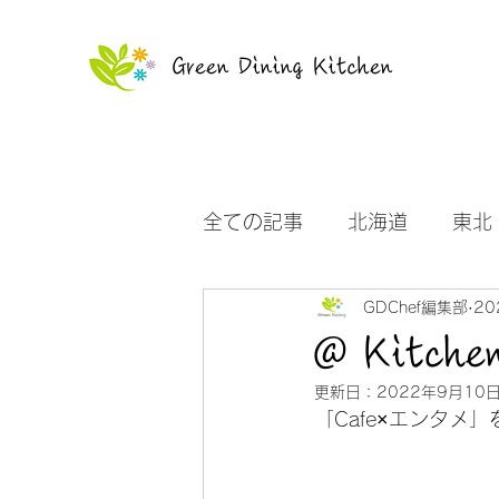
Green Dining Kitchen
全ての記事
北海道
東北
GDChef編集部
20
沖縄
お知らせ
@ Kitch
更新日：
2022年9月10
「Cafe×エンタメ