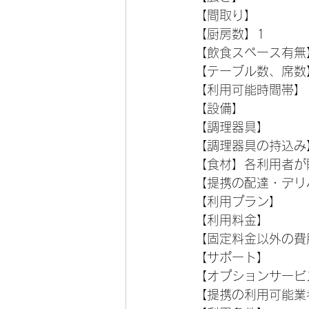
【間取り】
【厨房数】1
【飲食スペース有無
【テーブル数、席数
【利用可能時間帯】
【設備】
【調理器具】
【調理器具の持込み
【食材】各利用者が
【提携の配達・デリ
【利用プラン】
【利用料金】
【固定料金以外の費
【サポート】
【オプションサービ
【提携の利用可能業