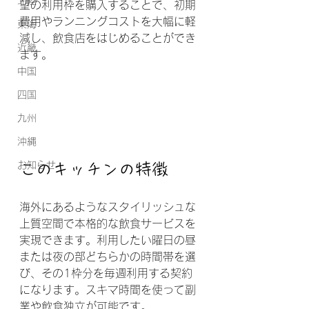
北陸
望の利用枠を購入することで、初期
費用やランニングコストを大幅に軽
東海
減し、飲食店をはじめることができ
近畿
ます。
中国
四国
九州
沖縄
お知らせ
このキッチンの特徴
海外にあるようなスタイリッシュな
上質空間で本格的な飲食サービスを
実現できます。利用したい曜日の昼
または夜の部どちらかの時間帯を選
び、その1枠分を毎週利用する契約
になります。スキマ時間を使って副
業や飲食独立が可能です。