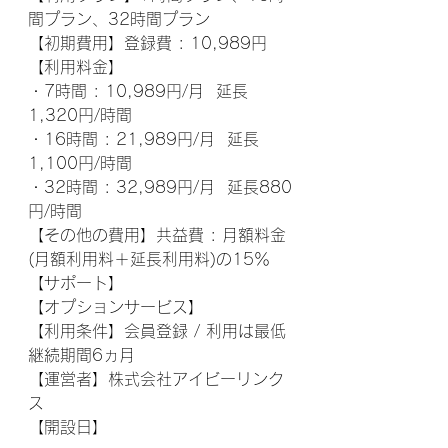
間プラン、32時間プラン
【初期費用】登録費 : 10,989円
【利用料金】
・7時間 : 10,989円/月  延長
1,320円/時間
・16時間 : 21,989円/月  延長
1,100円/時間
・32時間 : 32,989円/月  延長880
円/時間
【その他の費用】共益費 : 月額料金
(月額利用料＋延長利用料)の15％
【サポート】
【オプションサービス】
【利用条件】会員登録 / 利用は最低
継続期間6ヵ月
【運営者】株式会社アイビーリンク
ス
【開設日】