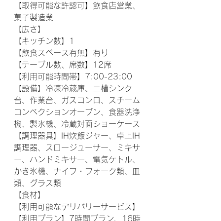
【取得可能な許認可】飲食店営業、
菓子製造業
【広さ】
【キッチン数】1
【飲食スペース有無】有り
【テーブル数、席数】12席
【利用可能時間帯】7:00-23:00
【設備】冷凍冷蔵庫、二槽シンク
台、作業台、ガスコンロ、スチーム
コンベクションオーブン、食器洗浄
機、製氷機、冷蔵対面ショーケース
【調理器具】IH炊飯ジャー、卓上IH
調理器、スロージューサー、ミキサ
ー、ハンドミキサー、電気ケトル、
かき氷機、ナイフ・フォーク類、皿
類、グラス類
【食材】
【利用可能なデリバリーサービス】
【利用プラン】7時間プラン、16時