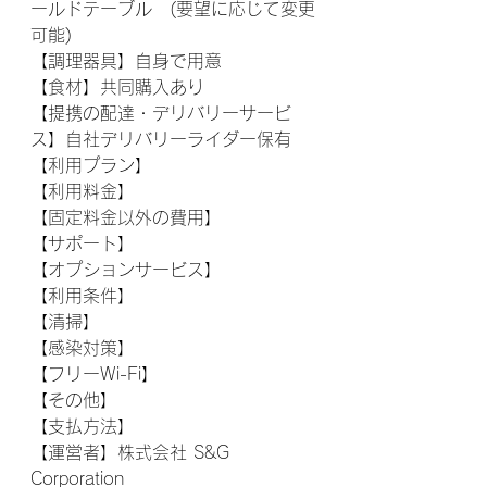
ールドテーブル　(要望に応じて変更
可能)
【調理器具】自身で用意
【食材】共同購入あり
【提携の配達・デリバリーサービ
ス】自社デリバリーライダー保有
【利用プラン】
【利用料金】
【固定料金以外の費用】
【サポート】
【オプションサービス】
【利用条件】
【清掃】
【感染対策】
【フリーWi-Fi】
【その他】
【支払方法】
【運営者】株式会社 S&G 
Corporation