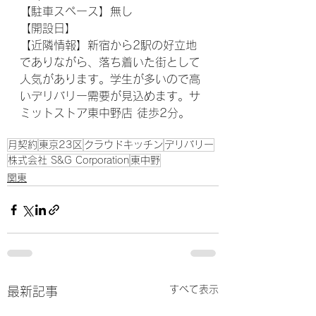
【駐車スペース】無し
【開設日】
【近隣情報】新宿から2駅の好立地
でありながら、落ち着いた街として
人気があります。学生が多いので高
いデリバリー需要が見込めます。サ
ミットストア東中野店 徒歩2分。
月契約
東京23区
クラウドキッチン
デリバリー
株式会社 S&G Corporation
東中野
関東
すべて表示
最新記事