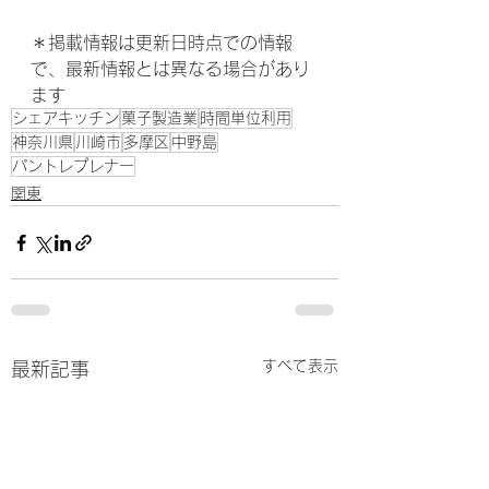
＊掲載情報は更新日時点での情報
で、最新情報とは異なる場合があり
ます
シェアキッチン
菓子製造業
時間単位利用
神奈川県
川崎市
多摩区
中野島
パントレプレナー
関東
すべて表示
最新記事