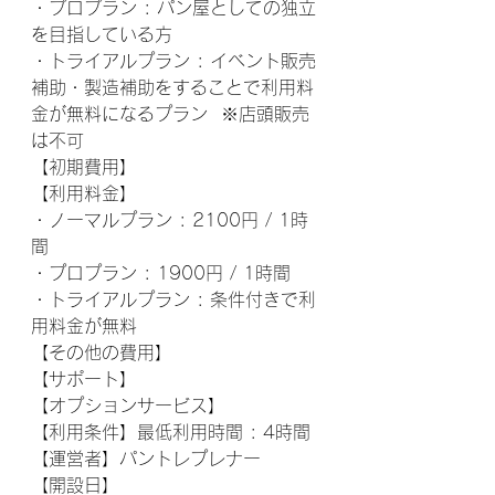
・プロプラン : パン屋としての独立
を目指している方
・トライアルプラン : イベント販売
補助・製造補助をすることで利用料
金が無料になるプラン  ※店頭販売
は不可
【初期費用】
【利用料金】
・ノーマルプラン : 2100円 / 1時
間
・プロプラン : 1900円 / 1時間  
・トライアルプラン : 条件付きで利
用料金が無料
【その他の費用】
【サポート】 
【オプションサービス】 
【利用条件】最低利用時間 : 4時間
【運営者】パントレプレナー
【開設日】