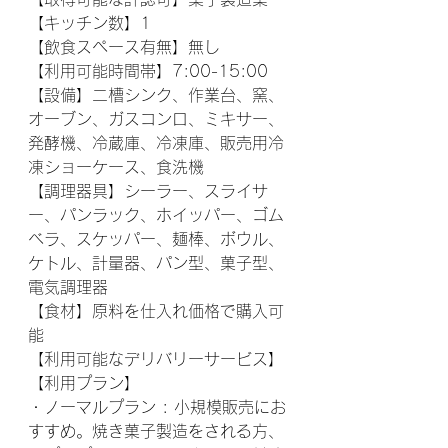
【キッチン数】1
【飲食スペース有無】無し
【利用可能時間帯】7:00-15:00
【設備】二槽シンク、作業台、窯、
オーブン、ガスコンロ、ミキサー、
発酵機、冷蔵庫、冷凍庫、販売用冷
凍ショーケース、食洗機
【調理器具】シーラー、スライサ
ー、パンラック、ホイッパー、ゴム
ベラ、スケッパー、麺棒、ボウル、
ケトル、計量器、パン型、菓子型、
電気調理器
【食材】原料を仕入れ価格で購入可
能
【利用可能なデリバリーサービス】
【利用プラン】
・ノーマルプラン : 小規模販売にお
すすめ。焼き菓子製造をされる方、