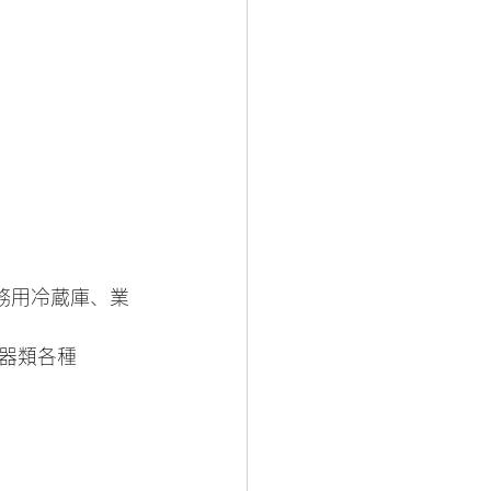
務用冷蔵庫、業
器類各種 