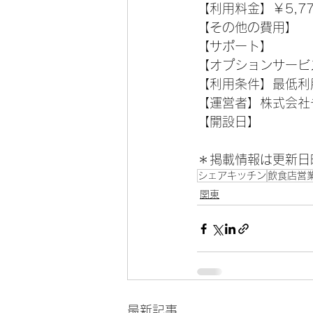
【利用料金】
￥5,7
【その他の費用】
【サポート】
【オプションサービ
【利用条件】
最低利
【運営者】株式会社
【開設日】
＊掲載情報は更新日
シェアキッチン
飲食店営
関東
最新記事