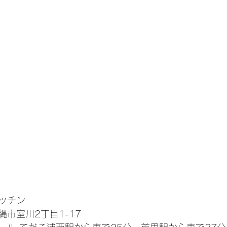
細
ッチン
市室川2丁目1-17