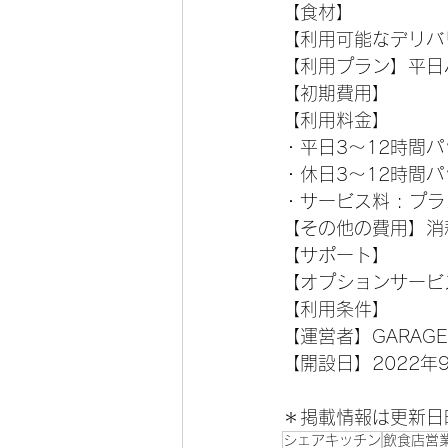
【食材】
【利用可能なデリバ
【利用プラン】平日
【初期費用】
【利用料金】
・平日3～12時間パック
・休日3～12時間パック
・サービス料 : 
【その他の費用】消耗
【サポート】 
【オプションサービ
【利用条件】
【運営者】GARAGE
【開設日】2022年
＊掲載情報は更新日
シェアキッチン
飲食店営