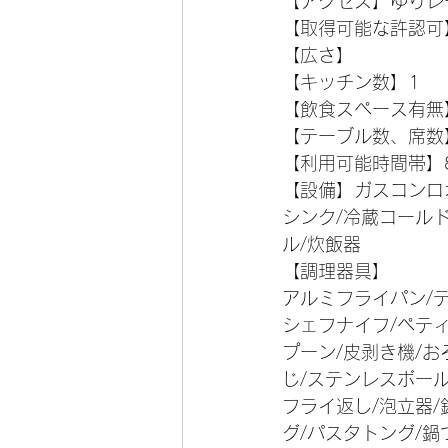
【アクセス】ゆりレ
【取得可能な許認可
【広さ】
【キッチン数】1
【飲食スペース有無
【テーブル数、席数
【利用可能時間帯】8:
【設備】ガスコンロ
シンク/冷蔵コール
ル/炊飯器
【調理器具】
アルミフライパン/テ
シェフナイフ/ペティ
プーン/皮剥き機/お
じ/ステンレスボール
フライ返し/泡立器/
グ/パスタトング/鍋