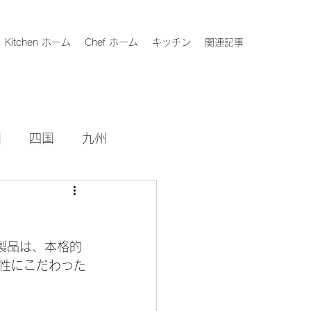
Kitchen ホーム
Chef ホーム
キッチン
関連記事
国
四国
九州
製品は、本格的
性にこだわった