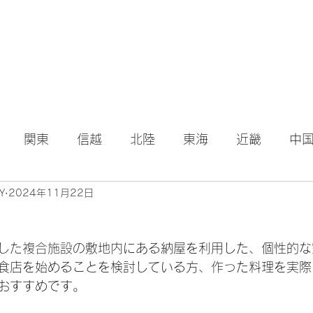
関東
信越
北陸
東海
近畿
中
Y
2024年11月22日
Iした複合施設の
敷地内にある納屋を利用した、個性的な
食店を始めることを検討している方、作った料理を実際
おすすめです。