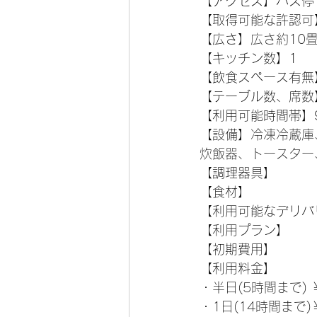
【アクセス】
バス停
【取得可能な許認可
【広さ】
広さ約10
【キッチン数】1
【飲食スペース有無
【テーブル数、席数
【利用可能時間帯】9:
【設備】
冷凍冷蔵庫
炊飯器、トースター
【調理器具】
【食材】
【利用可能なデリバ
【利用プラン】
【初期費用】
【利用料金】
・半日(5時間まで) 
・1日(14時間まで)