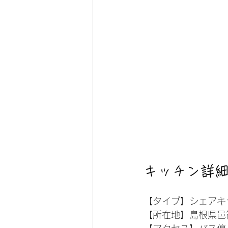
キッチン詳
【タイプ】シェアキ
【所在地】
島根県邑