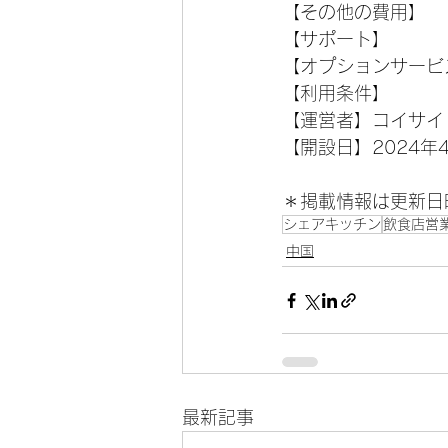
【その他の費用】
【サポート】 
【オプションサービ
【利用条件】
【運営者】コイサイ
【開設日】2024年
＊掲載情報は更新日
シェアキッチン
飲食店営
中国
最新記事