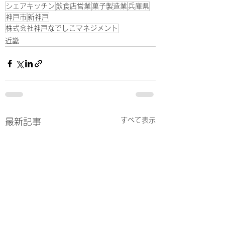
シェアキッチン
飲食店営業
菓子製造業
兵庫県
神戸市
新神戸
株式会社神戸なでしこマネジメント
近畿
すべて表示
最新記事