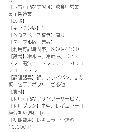
【取得可能な許認可】飲食店営業、
菓子製造業
【広さ】
【キッチン数】1
【飲食スペース有無】有り
【テーブル数、席数】
【利用可能時間帯】6:30-24:00
【設備】冷凍庫、冷蔵庫、ガスオー
ブン、電気オーブンレンジ、ガスコ
ンロ、ケトル
【調理器具】鍋、フライパン、まな
板、包丁、ボウル、ざる他
【食材】
【利用可能なデリバリーサービス】 
【利用プラン】単発、レギュラー(1
枠分を毎週利用)
【初期費用】
レギュラー登録料 : 
10,000 円