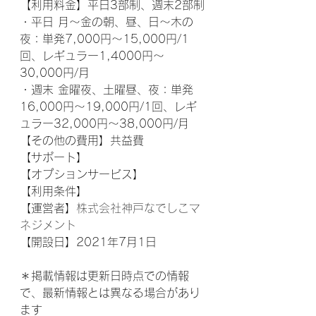
【利用料金】平日3部制、週末2部制
・平日 月～金の朝、昼、日～木の
夜：単発7,000円～15,000円/1
回、レギュラー1,4000円～
30,000円/月
・週末 金曜夜、土曜昼、夜：単発
16,000円～19,000円/1回、レギ
ュラー32,000円～38,000円/月
【その他の費用】共益費
【サポート】 
【オプションサービス】 
【利用条件】
【運営者】
株式会社神戸なでしこマ
ネジメント　
【開設日】2021年7月1日
＊掲載情報は更新日時点での情報
で、最新情報とは異なる場合があり
ます