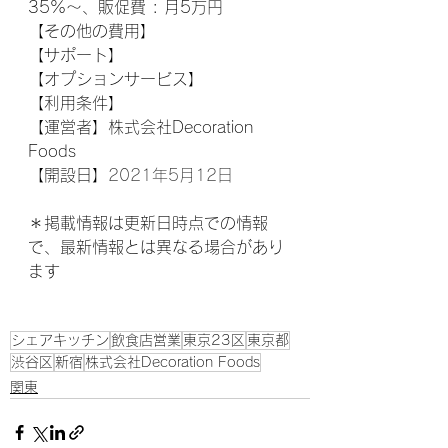
35%～、販促費 : 月5万円
【その他の費用】
【サポート】 
【オプションサービス】
【利用条件】 
【運営者】株式会社Decoration 
Foods
【開設日】
2021年5月12日
＊掲載情報は更新日時点での情報
で、最新情報とは異なる場合があり
ます
シェアキッチン
飲食店営業
東京23区
東京都
渋谷区
新宿
株式会社Decoration Foods
関東