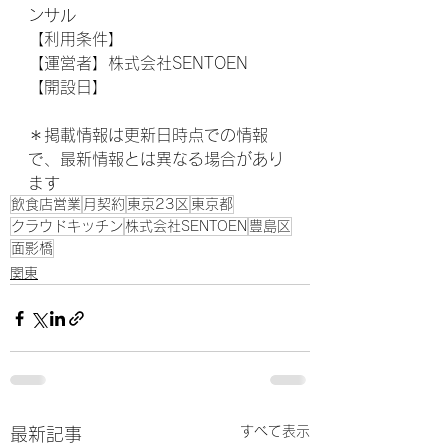
ンサル 
【利用条件】
【運営者】株式会社SENTOEN
【開設日】
＊掲載情報は更新日時点での情報
で、最新情報とは異なる場合があり
ます
飲食店営業
月契約
東京23区
東京都
クラウドキッチン
株式会社SENTOEN
豊島区
面影橋
関東
すべて表示
最新記事