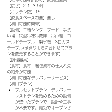
【広さ】2.1~3.9坪
【キッチン数】15
【飲食スペース有無】無し
【利用可能時間帯】
【設備】二槽シンク、フード、手洗
い場、縦型冷凍冷蔵庫、吊戸棚、コ
ールドテーブル、製氷機、3口ガス
テーブル(予算や用途に合わせてプラ
ンを変更することができます)
【調理器具】
【食材】食材、梱包資材の仕入れ先
の紹介が可能
【利用可能なデリバリーサービス】
【利用プラン】
フルセットプラン：デリバリー
レストランを始めるための設備
が整ったプランで、設計や工事
が不要です。最短でオープンさ