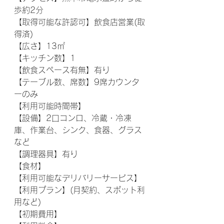
歩約2分
【取得可能な許認可】飲食店営業(取
得済)
【広さ】13㎡
【キッチン数】1
【飲食スペース有無】有り
【テーブル数、席数】9席カウンタ
ーのみ
【利用可能時間帯】
【設備】2口コンロ、冷蔵・冷凍
庫、作業台、シンク、食器、グラス
など
【調理器具】有り
【食材】
【利用可能なデリバリーサービス】
【利用プラン】(月契約、スポット利
用など)
【初期費用】