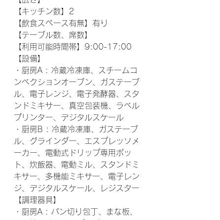
【キッチン数】2
【飲食スペース有無】有り
【テーブル数、席数】
【利用可能時間帯】9:00-17:00
【設備】
・厨房A : 
冷蔵冷凍庫、スチームコ
ンベクションオーブン、ガステーブ
ル、電子レンジ、
電子発酵器、スタ
ンドミキサー、真空包装機、ラベル
プリンター、デジタルスケール
・厨房B : 
冷蔵冷凍庫、ガステーブ
ル、
グラインダー、エスプレッソメ
ーカー、電動式ドリップ専用ポッ
ト、炊飯器、電動ミル、スタンドミ
キサー、多機能ミキサー、電子レン
ジ、デジタルスケール、レジスター
【調理器具】
・厨房A : パン切り包丁、まな板、