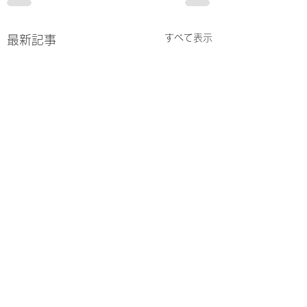
すべて表示
最新記事