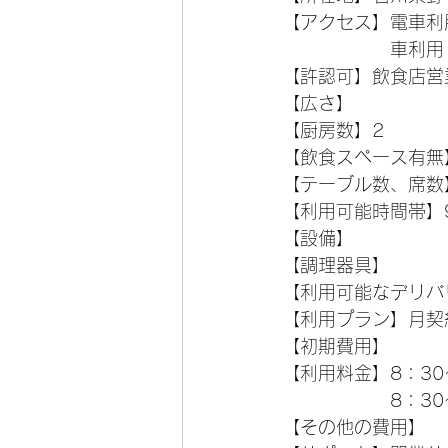
【アクセス】電車利
　　　　　　車利用　
【許認可】飲食店営
【広さ】
【厨房数】2
【飲食スペース有無
【テーブル数、席数
【利用可能時間帯】
【設備】
【調理器具】
【利用可能なデリバ
【利用プラン】月契
【初期費用】
【利用料金】8：30～
　　　　　　8：30～
【その他の費用】