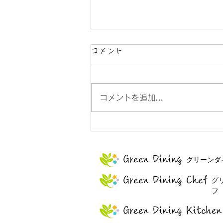
コメント
ふらっと木曽
コメントを追加…
Green Dining
グリーンダ
Green Dining
Chef
グ
フ
Green Dining
Kitchen