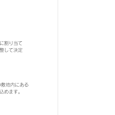
に割り当て
整して決定
の敷地内にある
込めます。