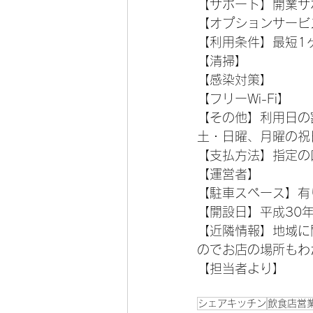
【サポート】開業サ
【オプションサービ
【利用条件】最短1
【清掃】
【感染対策】
【フリーWi-Fi】
【その他】利用日の
土・日曜、月曜の祝
【支払方法】指定の
【運営者】
【駐車スペース】有
【開設日】平成30年
【近隣情報】地域に
のでお店の場所もわ
【担当者より】
シェアキッチン
飲食店営