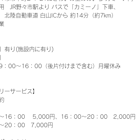
用　JR野々市駅より バスで「カミーノ」下車、
北陸自動車道 白山ICから 約14分（約7km） 
業
】有り(施設内に有り)
】
9：00～16：00（後片付けまで含む）月曜休み
リーサービス】
約
16：00　 5,000円、16：00～20：00　2,000円
20：00　7,000円