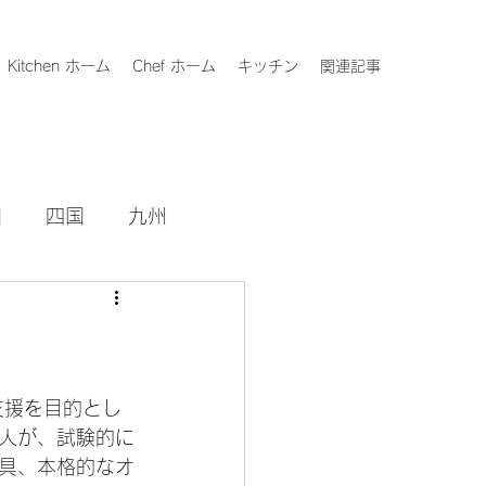
Kitchen ホーム
Chef ホーム
キッチン
関連記事
国
四国
九州
支援を目的とし
人が、試験的に
具、本格的なオ