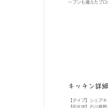
ーブンも備えたプロ
キッチン詳
【タイプ】シェアキ
【所在地】石川県野々