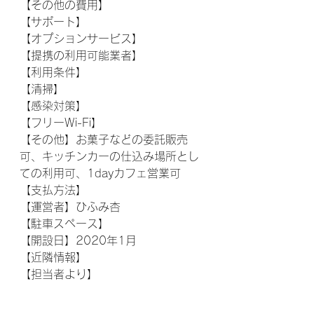
【その他の費用】
【サポート】
【オプションサービス】
【提携の利用可能業者】
【利用条件】
【清掃】
【感染対策】
【フリーWi-Fi】
【その他】お菓子などの委託販売
可、キッチンカーの仕込み場所とし
ての利用可、1dayカフェ営業可
【支払方法】
【運営者】ひふみ杏
【駐車スペース】
【開設日】2020年1月
【近隣情報】
【担当者より】