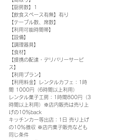
【厨房数】1
【飲食スペース有無】有り
【テーブル数、席数】
【利用可能時間帯】
【設備】
【調理器具】
【食材】
【提携の配達・デリバリーサービ
ス】
【利用プラン】
【利用料金】レンタルカフェ：1時
間 1000円（6時間以上利用）
レンタル菓子工房：1時間800円（3
時間以上利用）※店内販売は売り上
げの10％back
キッチンカー等出店：1日 売り上げ
の10％徴収 ※店内菓子販売なども
同じ条件